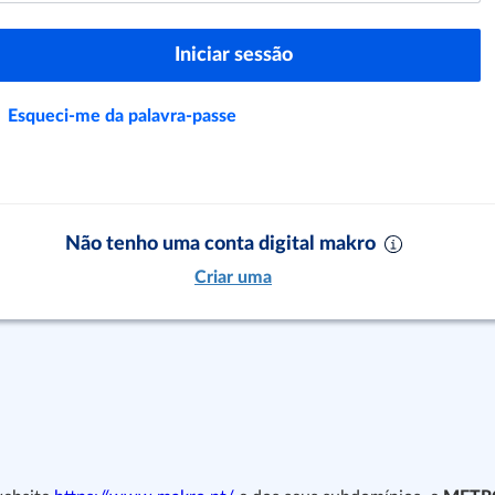
Iniciar sessão
Esqueci-me da palavra-passe
Não tenho uma conta digital makro
Criar uma